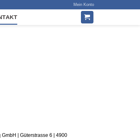
Mein Konto
NTAKT
 GmbH | Güterstrasse 6 | 4900