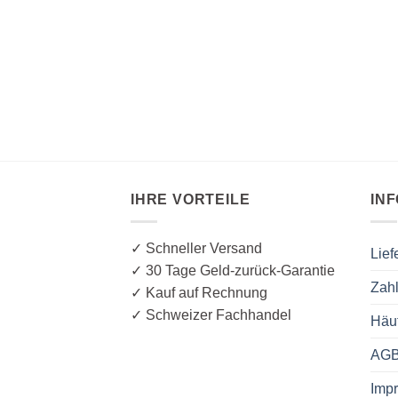
IHRE VORTEILE
IN
✓ Schneller Versand
Lief
✓ 30 Tage Geld-zurück-Garantie
Zah
✓ Kauf auf Rechnung
✓ Schweizer Fachhandel
Häu
AG
Imp