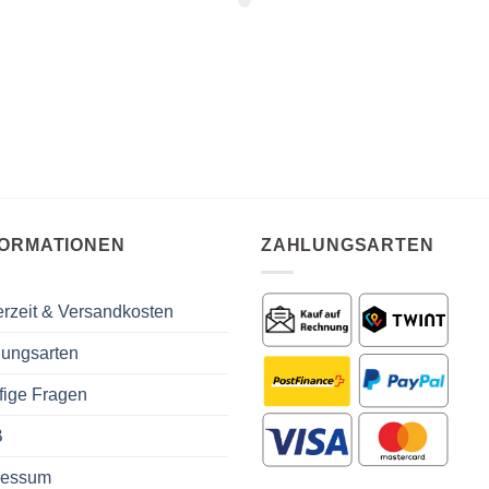
FORMATIONEN
ZAHLUNGSARTEN
erzeit & Versandkosten
lungsarten
fige Fragen
B
ressum