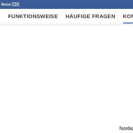
 Netze 🇨🇭
FUNKTIONSWEISE
HÄUFIGE FRAGEN
KO
Nordiq