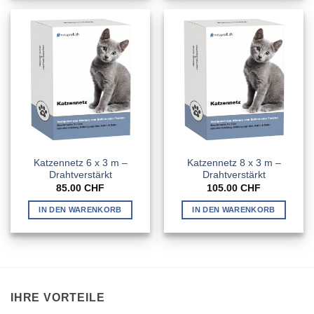
Katzennetz 6 x 3 m –
Katzennetz 8 x 3 m –
Drahtverstärkt
Drahtverstärkt
85.00
CHF
105.00
CHF
IN DEN WARENKORB
IN DEN WARENKORB
IHRE VORTEILE