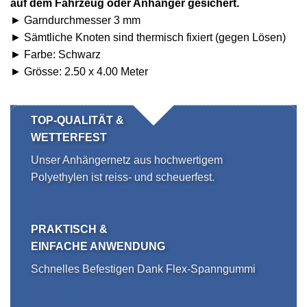
auf dem Fahrzeug oder Anhänger gesichert.
► Garndurchmesser 3 mm
► Sämtliche Knoten sind thermisch fixiert (gegen Lösen)
► Farbe: Schwarz
► Grösse: 2.50 x 4.00 Meter
TOP-QUALITÄT &
WETTERFEST
Unser Anhängernetz aus hochwertigem
Polyethylen ist reiss- und scheuerfest.
PRAKTISCH &
EINFACHE ANWENDUNG
Schnelles Befestigen Dank Flex-Spanngummi