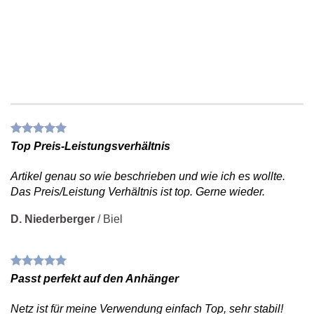
Ein Muss für den sicheren Transport
STRAPAZIERFÄHIG UND LANGLEBIG
Einfach und flexibel einsetzbar
Top Preis-Leistungsverhältnis
Artikel genau so wie beschrieben und wie ich es wollte.
Das Preis/Leistung Verhältnis ist top. Gerne wieder.
D. Niederberger
/
Biel
Passt perfekt auf den Anhänger
Netz ist für meine Verwendung einfach Top, sehr stabil!