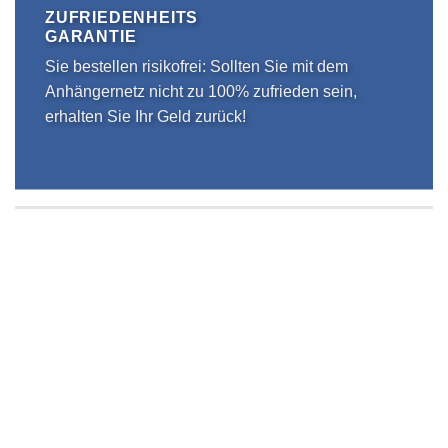
ZUFRIEDENHEITS
GARANTIE
Sie bestellen risikofrei: Sollten Sie mit dem
Anhängernetz nicht zu 100% zufrieden sein,
erhalten Sie Ihr Geld zurück!
HOCHWERTIGE VERARBEITUNG
Wir garantieren eine Top-Qualität unserer
Anhängernetze
SCHNELLE LIEFERUNG
Zuverlässige & rasche Lieferung der Bestellung
KORREKTE SICHERUNG