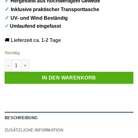
✓
Hergestellt aus hochwertigem Gewebe
✓
Inklusive praktischer Transporttasche
✓
UV- und Wind Beständig
✓
Umlaufend eingefasst
🚚
Lieferzeit ca. 1-2 Tage
Vorrätig
Tarnnetz Sand 4 x 6 Meter Menge
IN DEN WARENKORB
BESCHREIBUNG
ZUSÄTZLICHE INFORMATION