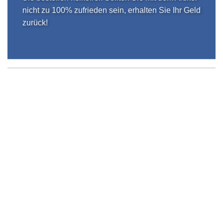
nicht zu 100% zufrieden sein, erhalten Sie Ihr Geld
zurück!
HOCHWERTIGE VERARBEITUNG
Wir garantieren eine Top-Qualität unserer
Produkte
SCHNELLE LIEFERUNG
Zuverlässige & rasche Lieferung der Bestellung
100% SICHER EINKAUFEN
Kauf auf Rechnung möglich
STRAPAZIERFÄHIG UND LANGLEBIG